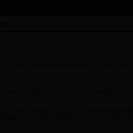
文魅力
星开始关注中国，甚至有的球星开始学说中文，这一现象不仅展现
球作为一项全球性的运动，中美篮球文化的交流一直十分密切，而
文，NBA球星可以更好地了解中国篮球文化，同时也能让中国球
地位，中国篮球近年来取得了长足的进步，但与NBA等篮球强国
与世界的距离，提升中国篮球在国际舞台上的影响力，这也为中国
运动员的整体水平。