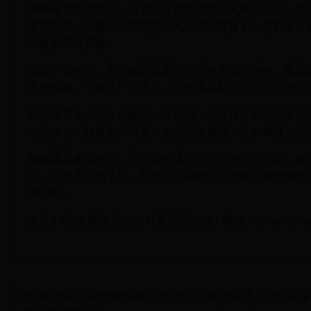
NBA球星学说中文，有助于促进中美两国人民的友谊，篮
学说中文，无疑为中美两国人民的友谊搭建了一座桥梁，
与发展作出贡献。
值得一提的是，不少NBA球星在学说中文的过程中，展现
文的视频，引发了广泛关注，还有球星斯蒂芬·库里，他不
NBA球星学说中文也面临一些挑战，篮球球星的时间非
中文作为一种复杂的语言，学习起来具有一定的难度,这些
NBA球星学说中文，是中美篮球文化交流的一大亮点，
谊，在未来的日子里，我们有理由相信，随着中美篮球文
的贡献。
本文 NBA篮球网 原创，转载保留链接！网址：https://www.naz
[经典重温]2009年NBA季后赛首轮G2 掘金vs湖人 全场录