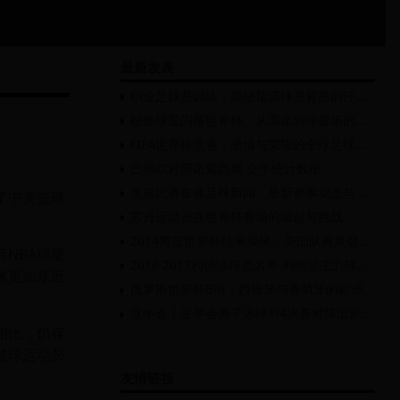
最新发表
职业足球员训练：揭秘顶级球员背后的汗水与智慧
秘鲁球星闪耀世界杯：从高原到绿茵场的传奇之旅
FIFA世界杯竞赛：激情与荣耀的全球足球盛宴
巴塞尔对阿诺索西斯 交手统计数据
英超比赛直播足球新闻：最新赛事动态与精彩瞬间回顾
了中美篮球
苏丹运动员在世界杯赛场的崛起与挑战：梦想与坚持的力量
2014男篮世界杯结果揭晓：美国队再度登顶，西班牙屈居亚军
NBA球星
2016-2017利物浦球员名单 利物浦主力阵容（附阵型图）
迷更加亲近
俄罗斯世界杯B组：西班牙与葡萄牙的欧洲内战，伊朗与摩洛哥的亚洲非洲对决
亚冬会丨亚冬会男子冰球1/4决赛对阵出炉！中国队将战中国台北队
相比，仍存
篮球运动员
友情链接