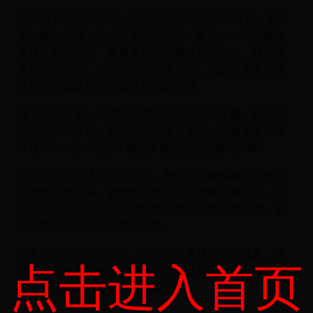
2018年俄罗斯世界杯，法国队再次站上世界之巅。姆巴
佩的横空出世，让全世界为之惊叹。图片中，姆巴佩在
赛场上风驰电掣，用速度和技术撕破对手防线。格列兹
曼的冷静射门，博格巴的中场统治力，以及洛里斯的稳
健扑救，都成为了法国队夺冠的关键。
除了这些巨星，法国队的整体实力也不容小觑。瓦拉内
的防守坚如磐石，坎特的跑动覆盖全场，乌姆蒂蒂的头
球破门……每一张图片都记录着他们的拼搏与荣耀。
通过这些法国球员图片大全，我们不仅能够感受到他们
在赛场上的风采，更能体会到法国足球的深厚底蕴。无
论是过去还是现在，法国队都在用他们的表现证明，他
们是世界足坛不可忽视的力量。
如果您是法国队的球迷，或者对世界杯历史感兴趣，这
点击进入首页
些图片无疑是您收藏的绝佳选择。让我们一起期待，未
来法国队还能创造怎样的辉煌！