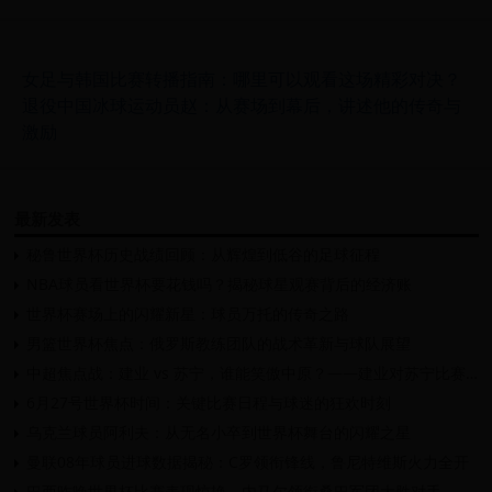
女足与韩国比赛转播指南：哪里可以观看这场精彩对决？
退役中国冰球运动员赵：从赛场到幕后，讲述他的传奇与
激励
最新发表
秘鲁世界杯历史战绩回顾：从辉煌到低谷的足球征程
NBA球员看世界杯要花钱吗？揭秘球星观赛背后的经济账
世界杯赛场上的闪耀新星：球员万托的传奇之路
男篮世界杯焦点：俄罗斯教练团队的战术革新与球队展望
中超焦点战：建业 vs 苏宁，谁能笑傲中原？——建业对苏宁比赛预测
6月27号世界杯时间：关键比赛日程与球迷的狂欢时刻
乌克兰球员阿利夫：从无名小卒到世界杯舞台的闪耀之星
曼联08年球员进球数据揭秘：C罗领衔锋线，鲁尼特维斯火力全开
巴西昨晚世界杯比赛表现惊艳，内马尔领衔桑巴军团大胜对手