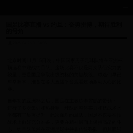
国足比赛直播 vs 约旦：奋勇拼搏，期待胜利
的号角
2025-04-26 01:34:05
北京时间11月15日晚，中国国家男子足球队将在亚洲杯
预选赛中迎战约旦队。这场比赛不仅是两支队伍实力的
较量，更是国足争取出线资格的关键战役。球迷们早已
摩拳擦掌，准备在各大直播平台观看这场激动人心的比
赛。
自年初的亚洲杯之后，国足在主教练李霄鹏的带领下，
进行了多次集训和热身赛，球队的整体实力和技战术水
平都有了显著提升。此次面对约旦队，国足不仅要在技
战术上做好充分准备，更要在精神层面上保持高昂的斗
志。约旦队虽然在亚洲足球中并非传统强队，但其顽强