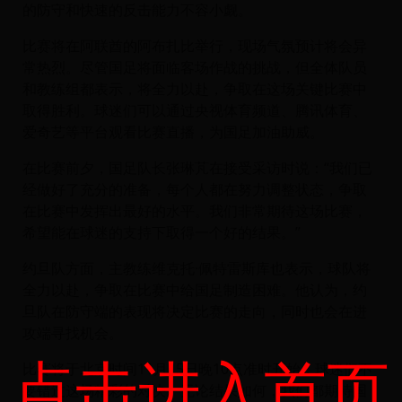
的防守和快速的反击能力不容小觑。
比赛将在阿联酋的阿布扎比举行，现场气氛预计将会异
常热烈。尽管国足将面临客场作战的挑战，但全体队员
和教练组都表示，将全力以赴，争取在这场关键比赛中
取得胜利。球迷们可以通过央视体育频道、腾讯体育、
爱奇艺等平台观看比赛直播，为国足加油助威。
在比赛前夕，国足队长张琳芃在接受采访时说：“我们已
经做好了充分的准备，每个人都在努力调整状态，争取
在比赛中发挥出最好的水平。我们非常期待这场比赛，
希望能在球迷的支持下取得一个好的结果。”
约旦队方面，主教练维克托·佩特雷斯库也表示，球队将
全力以赴，争取在比赛中给国足制造困难。他认为，约
旦队在防守端的表现将决定比赛的走向，同时也会在进
攻端寻找机会。
点击进入首页
比赛将于北京时间11月15日晚10点准时开始，球迷们不
要错过这场精彩的对决。无论结果如何，我们都期待国