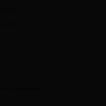
阿拉伯的黑
为全球球迷
ll Rights Reserved.