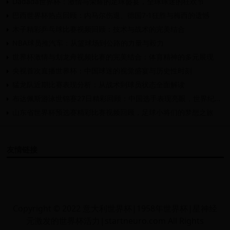
Dadada世界杯：激情与荣耀的足球盛宴，全球球迷的狂欢节
巴西世界杯热点回顾：内马尔伤退、德国7-1狂胜与梅西的遗憾
木子精彩乒乓球比赛视频回顾：技术与战术的完美结合
NBA球员推汽车：从篮球场到公路的力量与毅力
世界杯激情与划龙舟视频比赛的完美结合：体育精神的多元展现
央视首次直播世界杯：中国球迷的视觉盛宴与历史性时刻
猛龙队近期比赛表现分析：从战术到球员状态全面解读
布达佩斯游泳世锦赛27日精彩回顾：中国选手表现亮眼，世界纪录再被刷新
山东省世界杯预选赛精彩比赛视频回顾，足球小将们的梦想之旅
友情链接
Copyright © 2022 意大利世界杯|1958年世界杯|星神经
元激发的世界杯活力|startneuro.com All Rights