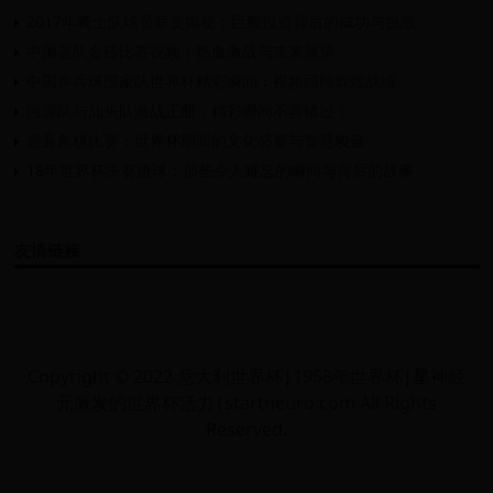
2017年骑士队球员薪资揭秘：巨额投资背后的成功与挑战
中国蓝队金砖比赛视频：热血激战与未来展望
中国乒乓球国家队世界杯精彩瞬间：视频回顾辉煌战绩
河源队与汕头队激战正酣，精彩瞬间不容错过！
息县象棋比赛：世界杯期间的文化盛宴与智慧较量
18年世界杯决赛进球：那些令人难忘的瞬间与背后的故事
友情链接
Copyright © 2022 意大利世界杯|1958年世界杯|星神经
元激发的世界杯活力|startneuro.com All Rights
Reserved.