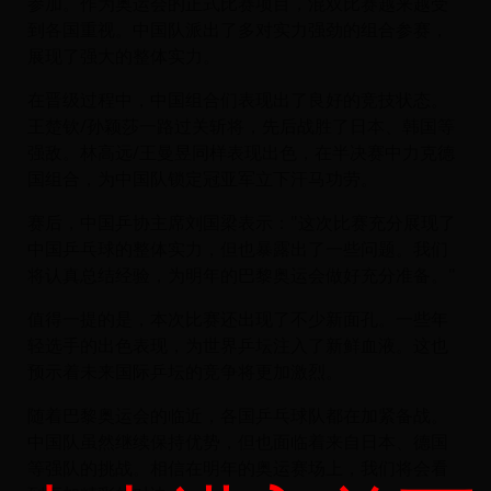
参加。作为奥运会的正式比赛项目，混双比赛越来越受
到各国重视。中国队派出了多对实力强劲的组合参赛，
展现了强大的整体实力。
在晋级过程中，中国组合们表现出了良好的竞技状态。
王楚钦/孙颖莎一路过关斩将，先后战胜了日本、韩国等
强敌。林高远/王曼昱同样表现出色，在半决赛中力克德
国组合，为中国队锁定冠亚军立下汗马功劳。
赛后，中国乒协主席刘国梁表示："这次比赛充分展现了
中国乒乓球的整体实力，但也暴露出了一些问题。我们
将认真总结经验，为明年的巴黎奥运会做好充分准备。"
值得一提的是，本次比赛还出现了不少新面孔。一些年
轻选手的出色表现，为世界乒坛注入了新鲜血液。这也
预示着未来国际乒坛的竞争将更加激烈。
随着巴黎奥运会的临近，各国乒乓球队都在加紧备战。
中国队虽然继续保持优势，但也面临着来自日本、德国
等强队的挑战。相信在明年的奥运赛场上，我们将会看