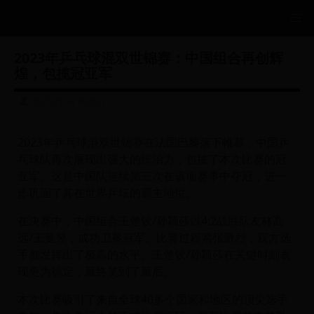
2023年乒乓球混双世锦赛：中国组合再创辉
煌，包揽冠亚军
2025-05-04 16:09:17
2023年乒乓球混双世锦赛在法国巴黎落下帷幕，中国乒
乓球队再次展现出强大的统治力，包揽了本次比赛的冠
亚军。这是中国队连续第三次在该项赛事中夺冠，进一
步巩固了其在世界乒坛的霸主地位。
在决赛中，中国组合王楚钦/孙颖莎以4:2战胜队友林高
远/王曼昱，成功卫冕冠军。比赛过程紧张激烈，双方选
手都发挥出了极高的水平。王楚钦/孙颖莎在关键时刻表
现更为稳定，最终笑到了最后。
本次比赛吸引了来自全球40多个国家和地区的顶尖选手