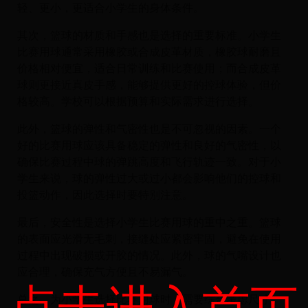
轻、更小，更适合小学生的身体条件。
其次，篮球的材质和手感也是选择的重要标准。小学生
比赛用球通常采用橡胶或合成皮革材质，橡胶球耐磨且
价格相对便宜，适合日常训练和比赛使用；而合成皮革
球则更接近真皮手感，能够提供更好的控球体验，但价
格较高。学校可以根据预算和实际需求进行选择。
此外，篮球的弹性和气密性也是不可忽视的因素。一个
好的比赛用球应该具备稳定的弹性和良好的气密性，以
确保比赛过程中球的弹跳高度和飞行轨迹一致。对于小
学生来说，球的弹性过大或过小都会影响他们的控球和
投篮动作，因此选择时要特别注意。
最后，安全性是选择小学生比赛用球的重中之重。篮球
的表面应光滑无毛刺，接缝处应紧密牢固，避免在使用
过程中出现破损或开胶的情况。此外，球的气嘴设计也
应合理，确保充气方便且不易漏气。
点击进入首页
总之，为小学生选择比赛用球时，需要综合考虑尺寸、