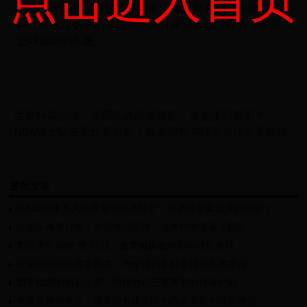
材质、弹性和安全性等多方面因素。只有选择合适的篮
球，才能让孩子们在比赛中充分发挥自己的潜力，享受
篮球运动的乐趣。
世界杯焦点战：美国队激战法国队，谁能笑到最后？
NBA骑士队最新比赛分析：战术调整与球员表现全面解读
最新发表
FM2016中五大位置最强球员解析：谁是你梦寐以求的巨星？
德国队再遭打击：关键球员受伤，世界杯前景蒙上阴影
西班牙中场的“慢”问题：速度短板如何影响球队表现
无锡击剑世锦赛主办方：为全球剑客打造顶级竞技舞台
西甲梅西的精彩比赛：回顾他在巴塞罗那的传奇时刻
男篮世界杯焦点：俄罗斯教练团队的战术革新与球队展望