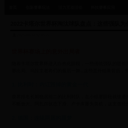
首页
创新赛事玩法
活力互动活动
科技赛事应用
2022卡塔尔世界杯淘汰球队盘点：这些强队
2025-06-14 12:35:20
世界杯赛场上的意外出局者
随着卡塔尔世界杯进入白热化阶段，一些传统强队的提前淘
赛出局、乌拉圭老将们的最后一舞...这些意外结果背后，
1. 比利时：内讧毁掉的黄金一代
世界排名长期稳居前二的比利时队，在小组赛阶段就惨遭淘
不断放大。阿扎尔状态下滑、卢卡库屡失良机，这支曾经所
2. 德国：连续两届的噩梦